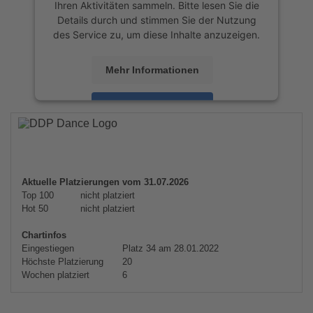
Ihren Aktivitäten sammeln. Bitte lesen Sie die
Details durch und stimmen Sie der Nutzung
des Service zu, um diese Inhalte anzuzeigen.
Mehr Informationen
Akzeptieren
powered by
Usercentrics Consent
Management Platform
&
eRecht24
Aktuelle Platzierungen vom 31.07.2026
Top 100
nicht platziert
Hot 50
nicht platziert
Chartinfos
Eingestiegen
Platz 34 am 28.01.2022
Höchste Platzierung
20
Wochen platziert
6