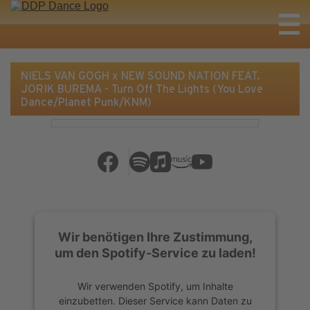
NIELS VAN GOGH x NEW SOUND NATION FEAT.
JORIK BUREMA - Turn Off The Lights (You Love
Dance/Planet Punk/KNM)
Wir benötigen Ihre Zustimmung,
um den Spotify-Service zu laden!
Wir verwenden Spotify, um Inhalte
einzubetten. Dieser Service kann Daten zu