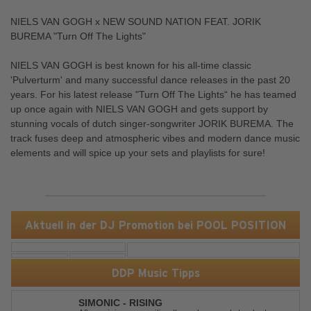
NIELS VAN GOGH x NEW SOUND NATION FEAT. JORIK
BUREMA "Turn Off The Lights"
NIELS VAN GOGH is best known for his all-time classic
'Pulverturm' and many successful dance releases in the past 20
years. For his latest release "Turn Off The Lights“ he has teamed
up once again with NIELS VAN GOGH and gets support by
stunning vocals of dutch singer-songwriter JORIK BUREMA. The
track fuses deep and atmospheric vibes and modern dance music
elements and will spice up your sets and playlists for sure!
Aktuell in der DJ Promotion bei POOL POSITION
DDP Music Tipps
SIMONIC - RISING