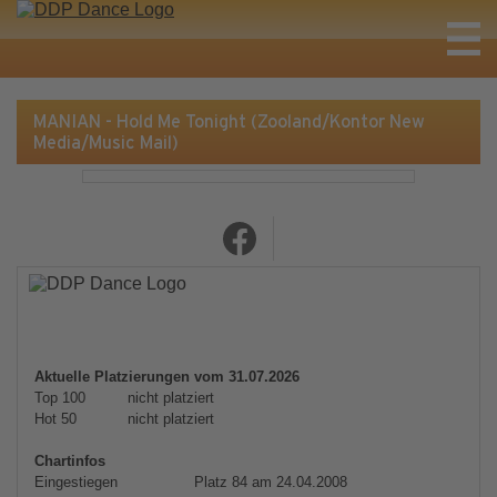
MANIAN - Hold Me Tonight (Zooland/Kontor New
Media/Music Mail)
Aktuelle Platzierungen vom 31.07.2026
Top 100
nicht platziert
Hot 50
nicht platziert
Chartinfos
Eingestiegen
Platz 84 am 24.04.2008