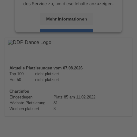
des Service zu, um diese Inhalte anzuzeigen.
Mehr Informationen
Akzeptieren
powered by
Usercentrics Consent
Management Platform
&
eRecht24
Aktuelle Platzierungen vom 07.08.2026
Top 100
nicht platziert
Hot 50
nicht platziert
Chartinfos
Eingestiegen
Platz 85 am 11.02.2022
Höchste Platzierung
81
Wochen platziert
3