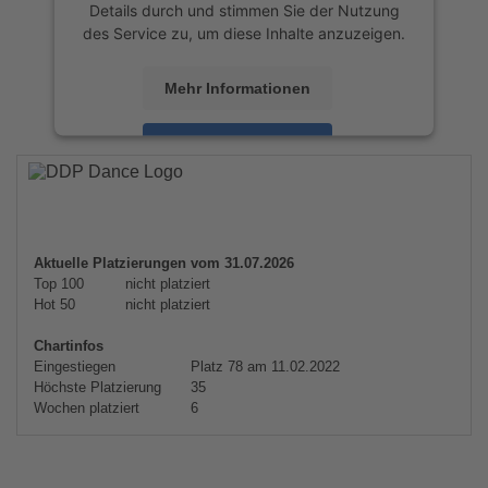
Details durch und stimmen Sie der Nutzung
des Service zu, um diese Inhalte anzuzeigen.
Mehr Informationen
Akzeptieren
powered by
Usercentrics Consent
Management Platform
&
eRecht24
Aktuelle Platzierungen vom 31.07.2026
Top 100
nicht platziert
Hot 50
nicht platziert
Chartinfos
Eingestiegen
Platz 78 am 11.02.2022
Höchste Platzierung
35
Wochen platziert
6