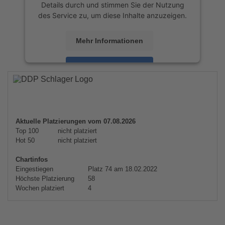
Details durch und stimmen Sie der Nutzung
des Service zu, um diese Inhalte anzuzeigen.
Mehr Informationen
Akzeptieren
powered by
Usercentrics Consent
Management Platform
&
eRecht24
Aktuelle Platzierungen vom 07.08.2026
Top 100
nicht platziert
Hot 50
nicht platziert
Chartinfos
Eingestiegen
Platz 74 am 18.02.2022
Höchste Platzierung
58
Wochen platziert
4