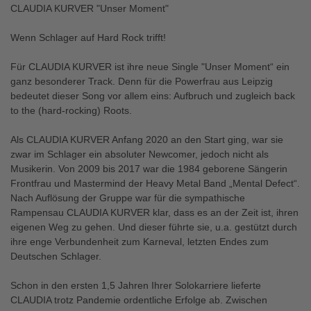
CLAUDIA KURVER "Unser Moment"
Wenn Schlager auf Hard Rock trifft!
Für CLAUDIA KURVER ist ihre neue Single "Unser Moment“ ein
ganz besonderer Track. Denn für die Powerfrau aus Leipzig
bedeutet dieser Song vor allem eins: Aufbruch und zugleich back
to the (hard-rocking) Roots.
Als CLAUDIA KURVER Anfang 2020 an den Start ging, war sie
zwar im Schlager ein absoluter Newcomer, jedoch nicht als
Musikerin. Von 2009 bis 2017 war die 1984 geborene Sängerin
Frontfrau und Mastermind der Heavy Metal Band „Mental Defect“.
Nach Auflösung der Gruppe war für die sympathische
Rampensau CLAUDIA KURVER klar, dass es an der Zeit ist, ihren
eigenen Weg zu gehen. Und dieser führte sie, u.a. gestützt durch
ihre enge Verbundenheit zum Karneval, letzten Endes zum
Deutschen Schlager.
Schon in den ersten 1,5 Jahren Ihrer Solokarriere lieferte
CLAUDIA trotz Pandemie ordentliche Erfolge ab. Zwischen