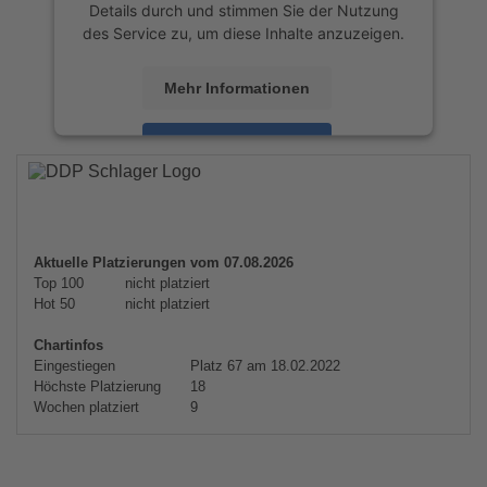
Details durch und stimmen Sie der Nutzung
des Service zu, um diese Inhalte anzuzeigen.
Mehr Informationen
Akzeptieren
powered by
Usercentrics Consent
Management Platform
&
eRecht24
Aktuelle Platzierungen vom 07.08.2026
Top 100
nicht platziert
Hot 50
nicht platziert
Chartinfos
Eingestiegen
Platz 67 am 18.02.2022
Höchste Platzierung
18
Wochen platziert
9