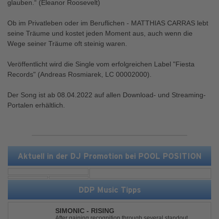
glauben.“ (Eleanor Roosevelt)
Ob im Privatleben oder im Beruflichen - MATTHIAS CARRAS lebt
seine Träume und kostet jeden Moment aus, auch wenn die
Wege seiner Träume oft steinig waren.
Veröffentlicht wird die Single vom erfolgreichen Label "Fiesta
Records" (Andreas Rosmiarek, LC 00002000).
Der Song ist ab 08.04.2022 auf allen Download- und Streaming-
Portalen erhältlich.
Aktuell in der DJ Promotion bei POOL POSITION
DDP Music Tipps
SIMONIC - RISING
After gaining recognition through several standout