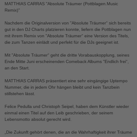
MATTHIAS CARRAS "Absolute Träumer (Pottblagen.Music
Remix)"
Nachdem die Originalversion von "Absolute Träumer“ sich bereits
gut in den DJ Charts platzieren konnte, liefern die Pottblagen nun
mit ihrem Remix von "Absolute Träumer“ eine Version des Titels,
die zum Tanzen einlädt und perfekt für die DJs geeignet ist.
Mit "Absolute Träumer“ geht die dritte Vorabauskopplung, seines
Ende Mitte Juni erscheinenden Comeback Albums "Endlich frei“,
an den Start.
MATTHIAS CARRAS präsentiert eine sehr eingängige Uptempo
Nummer, die in jedem Ohr hängen bleibt und kein Tanzbein
stillstehen lässt.
Felice Pedulla und Christoph Seipel, haben dem Künstler wieder
einmal einen Titel auf den Leib geschrieben, der seinem
Lebensmotto absolut gerecht wird.
„Die Zukunft gehört denen, die an die Wahrhaftigkeit ihrer Träume