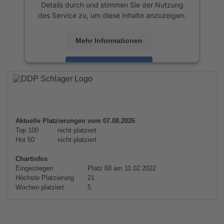
Details durch und stimmen Sie der Nutzung
des Service zu, um diese Inhalte anzuzeigen.
Mehr Informationen
Akzeptieren
powered by
Usercentrics Consent
Management Platform
&
eRecht24
Aktuelle Platzierungen vom 07.08.2026
Top 100
nicht platziert
Hot 50
nicht platziert
Chartinfos
Eingestiegen
Platz 68 am 11.02.2022
Höchste Platzierung
21
Wochen platziert
5