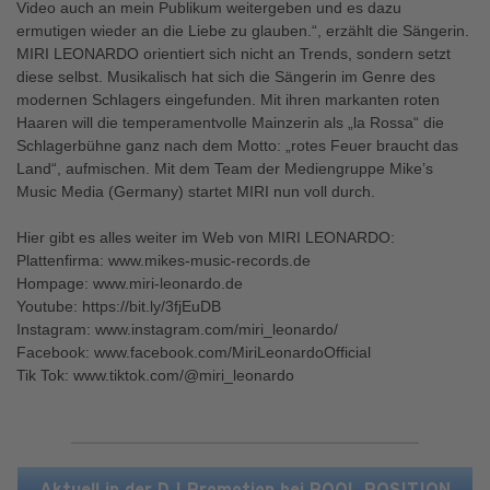
Video auch an mein Publikum weitergeben und es dazu
ermutigen wieder an die Liebe zu glauben.“, erzählt die Sängerin.
MIRI LEONARDO orientiert sich nicht an Trends, sondern setzt
diese selbst. Musikalisch hat sich die Sängerin im Genre des
modernen Schlagers eingefunden. Mit ihren markanten roten
Haaren will die temperamentvolle Mainzerin als „la Rossa“ die
Schlagerbühne ganz nach dem Motto: „rotes Feuer braucht das
Land“, aufmischen. Mit dem Team der Mediengruppe Mike’s
Music Media (Germany) startet MIRI nun voll durch.
Hier gibt es alles weiter im Web von MIRI LEONARDO:
Plattenfirma: www.mikes-music-records.de
Hompage: www.miri-leonardo.de
Youtube: https://bit.ly/3fjEuDB
Instagram: www.instagram.com/miri_leonardo/
Facebook: www.facebook.com/MiriLeonardoOfficial
Tik Tok: www.tiktok.com/@miri_leonardo
Aktuell in der DJ Promotion bei POOL POSITION