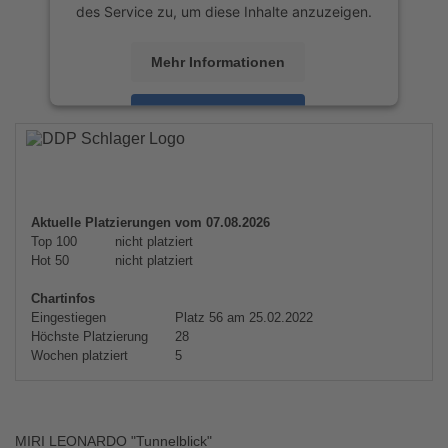
des Service zu, um diese Inhalte anzuzeigen.
Mehr Informationen
Akzeptieren
powered by
Usercentrics Consent
Management Platform
&
eRecht24
Aktuelle Platzierungen vom 07.08.2026
Top 100
nicht platziert
Hot 50
nicht platziert
Chartinfos
Eingestiegen
Platz 56 am 25.02.2022
Höchste Platzierung
28
Wochen platziert
5
MIRI LEONARDO "Tunnelblick"