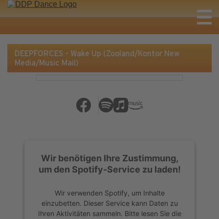
DEEPFORCES - Wake Up (Zooland/Kontor New
Media/Music Mail)
Wir benötigen Ihre Zustimmung,
um den Spotify-Service zu laden!
Wir verwenden Spotify, um Inhalte
einzubetten. Dieser Service kann Daten zu
Ihren Aktivitäten sammeln. Bitte lesen Sie die