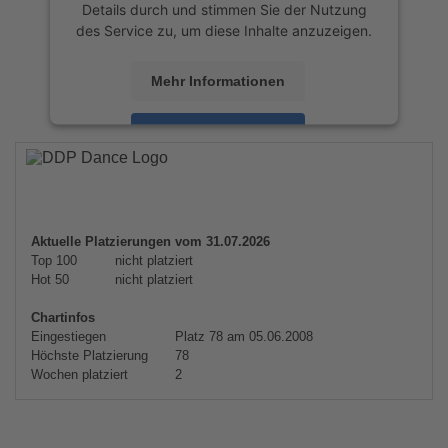
Details durch und stimmen Sie der Nutzung
des Service zu, um diese Inhalte anzuzeigen.
Mehr Informationen
Akzeptieren
powered by
Usercentrics Consent
Management Platform
&
eRecht24
Aktuelle Platzierungen vom 31.07.2026
Top 100
nicht platziert
Hot 50
nicht platziert
Chartinfos
Eingestiegen
Platz 78 am 05.06.2008
Höchste Platzierung
78
Wochen platziert
2