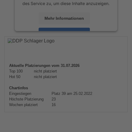
des Service zu, um diese Inhalte anzuzeigen.
Mehr Informationen
Akzeptieren
powered by
Usercentrics Consent
Management Platform
&
eRecht24
Aktuelle Platzierungen vom 31.07.2026
Top 100
nicht platziert
Hot 50
nicht platziert
Chartinfos
Eingestiegen
Platz 39 am 25.02.2022
Höchste Platzierung
23
Wochen platziert
16