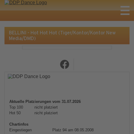
BELLINI - Hot Hot Hot (Tiger/Kontor/Kontor New
Media/DMD)
Aktuelle Platzierungen vom 31.07.2026
Top 100
nicht platziert
Hot 50
nicht platziert
Chartinfos
Eingestiegen
Platz 94 am 08.05.2008