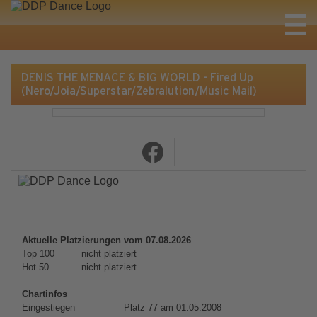
DENIS THE MENACE & BIG WORLD - Fired Up
(Nero/Joia/Superstar/Zebralution/Music Mail)
Aktuelle Platzierungen vom 07.08.2026
Top 100
nicht platziert
Hot 50
nicht platziert
Chartinfos
Eingestiegen
Platz 77 am 01.05.2008