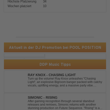
Höchste Platzierung
34
Wochen platziert
10
Aktuell in der DJ Promotion bei POOL POSITION
DDP Music Tipps
RAY KNOX - CHASING LIGHT
Turn up the volume! Ray Knox unleashes "Chasing
Light", an explosive Bigroom banger packed with catchy
vocals, uplifting energy, and a massive party vibe.
Designed to dominate dancefloors and festival stages
alike. A guaranteed crowd-pleaser and party starter!
SIMONIC - RISING
After gaining recognition through several standout
releases and remixes, Simonic returns with another
stunning production on Future Sequence. "Rising" is a