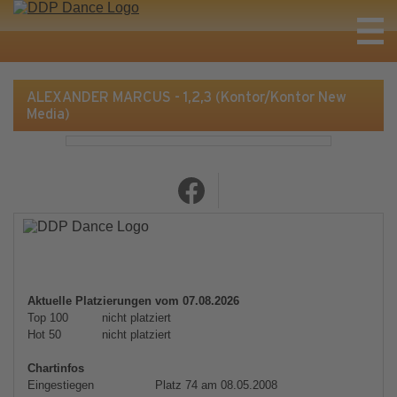
ALEXANDER MARCUS - 1,2,3 (Kontor/Kontor New
Media)
Aktuelle Platzierungen vom 07.08.2026
Top 100
nicht platziert
Hot 50
nicht platziert
Chartinfos
Eingestiegen
Platz 74 am 08.05.2008