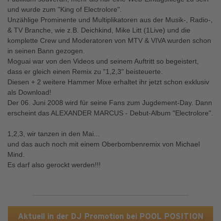
und wurde zum "King of Electrolore".
Unzählige Prominente und Multiplikatoren aus der Musik-, Radio-,
& TV Branche, wie z.B. Deichkind, Mike Litt (1Live) und die
komplette Crew und Moderatoren von MTV & VIVA wurden schon
in seinen Bann gezogen.
Moguai war von den Videos und seinem Auftritt so begeistert,
dass er gleich einen Remix zu "1,2,3" beisteuerte.
Diesen + 2 weitere Hammer Mixe erhaltet ihr jetzt schon exklusiv
als Download!
Der 06. Juni 2008 wird für seine Fans zum Jugdement-Day. Dann
erscheint das ALEXANDER MARCUS - Debut-Album "Electrolore".
1,2,3, wir tanzen in den Mai...
und das auch noch mit einem Oberbombenremix von Michael
Mind.
Es darf also gerockt werden!!!
Aktuell in der DJ Promotion bei POOL POSITION