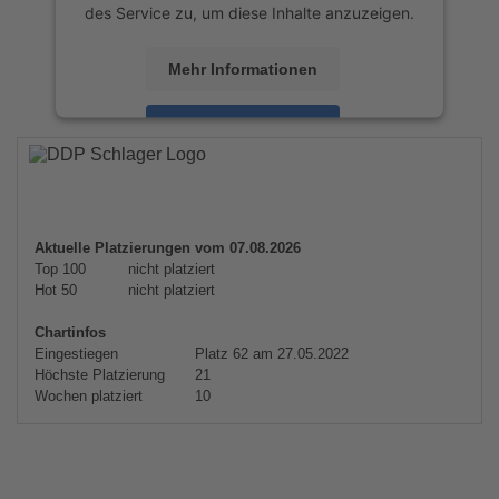
des Service zu, um diese Inhalte anzuzeigen.
Mehr Informationen
Akzeptieren
powered by
Usercentrics Consent
Management Platform
&
eRecht24
Aktuelle Platzierungen vom 07.08.2026
Top 100
nicht platziert
Hot 50
nicht platziert
Chartinfos
Eingestiegen
Platz 62 am 27.05.2022
Höchste Platzierung
21
Wochen platziert
10