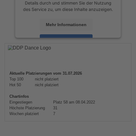
Details durch und stimmen Sie der Nutzung
des Service zu, um diese Inhalte anzuzeigen.
Mehr Informationen
Akzeptieren
powered by
Usercentrics Consent
Management Platform
&
eRecht24
Aktuelle Platzierungen vom 31.07.2026
Top 100
nicht platziert
Hot 50
nicht platziert
Chartinfos
Eingestiegen
Platz 58 am 08.04.2022
Höchste Platzierung
31
Wochen platziert
7