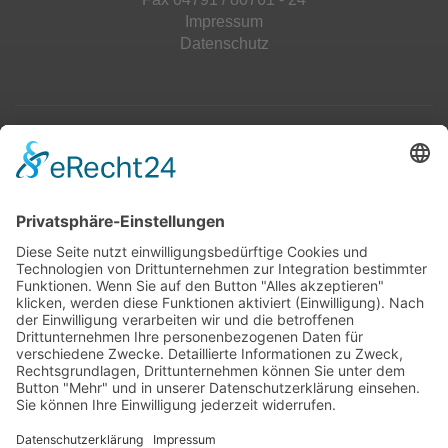
Impressum
Datenschutz
Top 100
Hot 50
Top Neueinsteiger
Highscores
Jahrescharts
Top 100
Hot 50
Top Neueinsteiger
Highscores
Jahrescharts