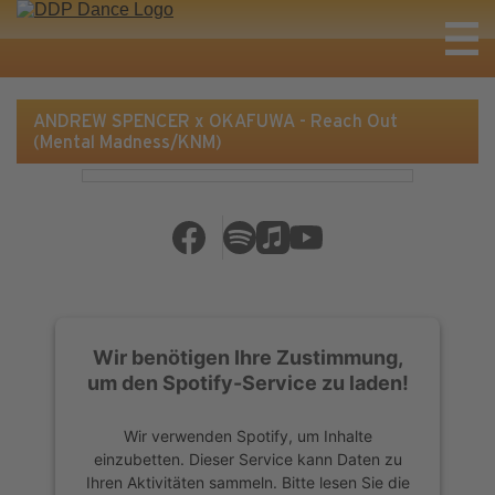
ANDREW SPENCER x OKAFUWA - Reach Out
(Mental Madness/KNM)
Wir benötigen Ihre Zustimmung,
um den Spotify-Service zu laden!
Wir verwenden Spotify, um Inhalte
einzubetten. Dieser Service kann Daten zu
Ihren Aktivitäten sammeln. Bitte lesen Sie die