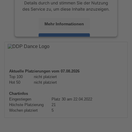
Details durch und stimmen Sie der Nutzung
des Service zu, um diese Inhalte anzuzeigen.
Mehr Informationen
Akzeptieren
powered by
Usercentrics Consent
Management Platform
&
eRecht24
Aktuelle Platzierungen vom 07.08.2026
Top 100
nicht platziert
Hot 50
nicht platziert
Chartinfos
Eingestiegen
Platz 30 am 22.04.2022
Höchste Platzierung
21
Wochen platziert
5