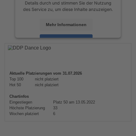
Details durch und stimmen Sie der Nutzung
des Service zu, um diese Inhalte anzuzeigen.
Mehr Informationen
Akzeptieren
powered by
Usercentrics Consent
Management Platform
&
eRecht24
Aktuelle Platzierungen vom 31.07.2026
Top 100
nicht platziert
Hot 50
nicht platziert
Chartinfos
Eingestiegen
Platz 50 am 13.05.2022
Höchste Platzierung
33
Wochen platziert
6