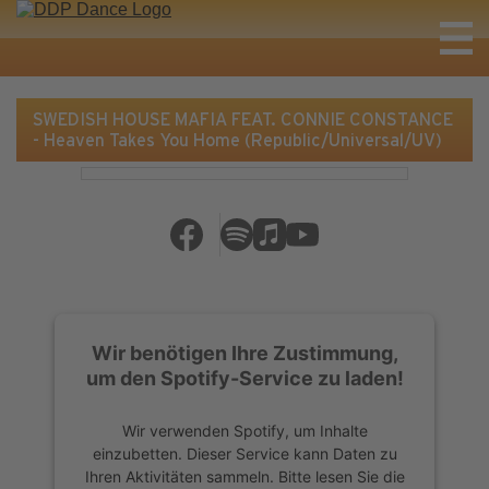
SWEDISH HOUSE MAFIA FEAT. CONNIE CONSTANCE
- Heaven Takes You Home (Republic/Universal/UV)
Wir benötigen Ihre Zustimmung,
um den Spotify-Service zu laden!
Wir verwenden Spotify, um Inhalte
einzubetten. Dieser Service kann Daten zu
Ihren Aktivitäten sammeln. Bitte lesen Sie die