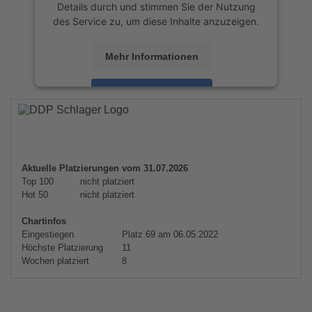
Details durch und stimmen Sie der Nutzung
des Service zu, um diese Inhalte anzuzeigen.
Mehr Informationen
Akzeptieren
powered by
Usercentrics Consent
Management Platform
&
eRecht24
Aktuelle Platzierungen vom 31.07.2026
Top 100
nicht platziert
Hot 50
nicht platziert
Chartinfos
Eingestiegen
Platz 69 am 06.05.2022
Höchste Platzierung
11
Wochen platziert
8