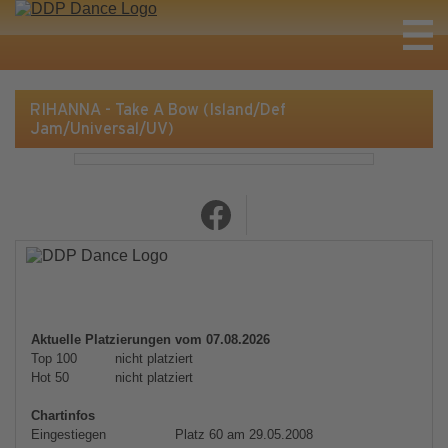
RIHANNA - Take A Bow (Island/Def
Jam/Universal/UV)
Aktuelle Platzierungen vom 07.08.2026
Top 100
nicht platziert
Hot 50
nicht platziert
Chartinfos
Eingestiegen
Platz 60 am 29.05.2008