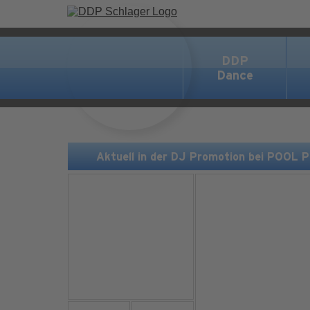
DDP
Dance
Aktuell in der DJ Promotion bei POOL