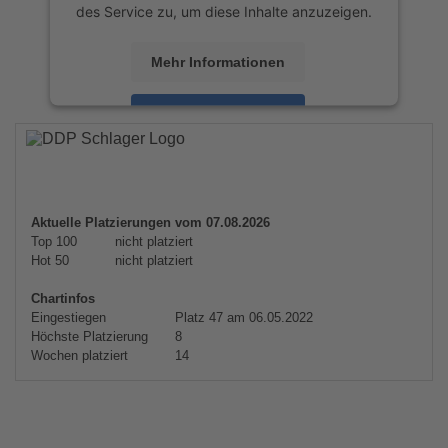
des Service zu, um diese Inhalte anzuzeigen.
Mehr Informationen
Akzeptieren
powered by
Usercentrics Consent
Management Platform
&
eRecht24
Aktuelle Platzierungen vom 07.08.2026
Top 100
nicht platziert
Hot 50
nicht platziert
Chartinfos
Eingestiegen
Platz 47 am 06.05.2022
Höchste Platzierung
8
Wochen platziert
14