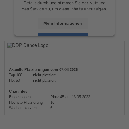
Details durch und stimmen Sie der Nutzung
des Service zu, um diese Inhalte anzuzeigen.
Mehr Informationen
Akzeptieren
powered by
Usercentrics Consent
Management Platform
&
eRecht24
Aktuelle Platzierungen vom 07.08.2026
Top 100
nicht platziert
Hot 50
nicht platziert
Chartinfos
Eingestiegen
Platz 45 am 13.05.2022
Höchste Platzierung
16
Wochen platziert
6