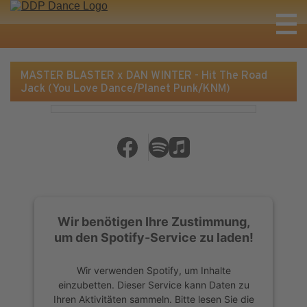
MASTER BLASTER x DAN WINTER - Hit The Road
Jack (You Love Dance/Planet Punk/KNM)
Wir benötigen Ihre Zustimmung,
um den Spotify-Service zu laden!
Wir verwenden Spotify, um Inhalte
einzubetten. Dieser Service kann Daten zu
Ihren Aktivitäten sammeln. Bitte lesen Sie die