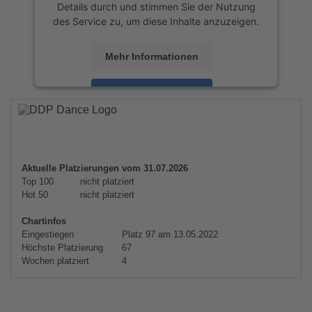
Details durch und stimmen Sie der Nutzung
des Service zu, um diese Inhalte anzuzeigen.
Mehr Informationen
Akzeptieren
powered by
Usercentrics Consent
Management Platform
&
eRecht24
Aktuelle Platzierungen vom 31.07.2026
Top 100
nicht platziert
Hot 50
nicht platziert
Chartinfos
Eingestiegen
Platz 97 am 13.05.2022
Höchste Platzierung
67
Wochen platziert
4