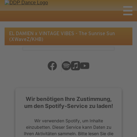
EL DAMIEN x VINTAGE VIBES - The Sunrise Sun
(XWaveZ/KHB)
Wir benötigen Ihre Zustimmung,
um den Spotify-Service zu laden!
Wir verwenden Spotify, um Inhalte
einzubetten. Dieser Service kann Daten zu
Ihren Aktivitäten sammeln. Bitte lesen Sie die