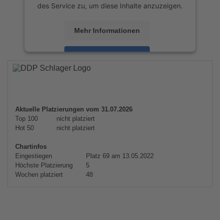
des Service zu, um diese Inhalte anzuzeigen.
Mehr Informationen
Akzeptieren
powered by
Usercentrics Consent
Management Platform
&
eRecht24
Aktuelle Platzierungen vom 31.07.2026
Top 100
nicht platziert
Hot 50
nicht platziert
Chartinfos
Eingestiegen
Platz 69 am 13.05.2022
Höchste Platzierung
5
Wochen platziert
48