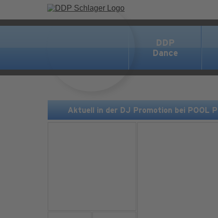
DDP
Dance
Aktuell in der DJ Promotion bei POOL