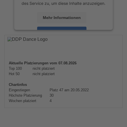
des Service zu, um diese Inhalte anzuzeigen.
Mehr Informationen
Akzeptieren
powered by
Usercentrics Consent
Management Platform
&
eRecht24
Aktuelle Platzierungen vom 07.08.2026
Top 100
nicht platziert
Hot 50
nicht platziert
Chartinfos
Eingestiegen
Platz 47 am 20.05.2022
Höchste Platzierung
30
Wochen platziert
4