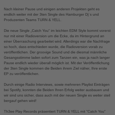
Nach kleiner Pause und einigen anderen Projekten geht es
endlich weiter mit der 3ten Single des Hamburger Dj´s und
Produzenten Teams TURN & YELL.
Die neue Single „Catch You“ im leichten EDM Style kommt vorerst
nur mit einer Radioversion um die Ecke, da im Hintergrund an
einer Überraschung gearbeitet wird. Allerdings war die Nachfrage
so hoch, dass entschieden wurde, die Radioversion vorab zu
veröffentlichen. Der groovige Sound und die diesmal männliche
Gesangsstimme laden sofort zum Tanzen ein, was ja nach langer
Pause endlich wieder überall möglich ist. Mit der Veröffentlichung
der 3ten Single kommen die Beiden ihrem Ziel näher, Ihre erste
EP zu veröffentlichen.
Durch einige Radio Interviews, sowie mehreren Playlist Einträgen
bei Spotify, konnten die Beiden Ihren Erfolg weiter ausbauen und
wir sind uns sicher, dass auch mit der neuen Single es weiter steil
bergauf gehen wird!
Th3ee Play Records präsentiert TURN & YELL mit "Catch You"