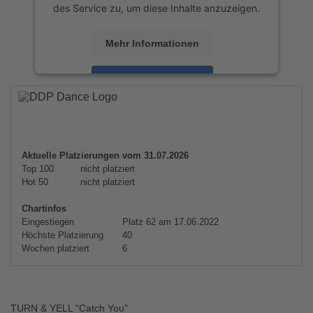
des Service zu, um diese Inhalte anzuzeigen.
Mehr Informationen
Akzeptieren
powered by
Usercentrics Consent
Management Platform
&
eRecht24
Aktuelle Platzierungen vom 31.07.2026
Top 100
nicht platziert
Hot 50
nicht platziert
Chartinfos
Eingestiegen
Platz 62 am 17.06.2022
Höchste Platzierung
40
Wochen platziert
6
TURN & YELL "Catch You"