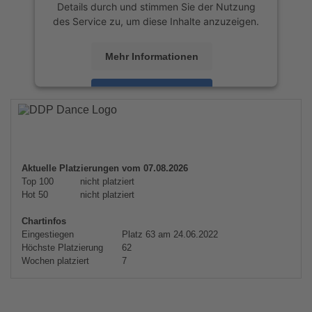
Details durch und stimmen Sie der Nutzung
des Service zu, um diese Inhalte anzuzeigen.
Mehr Informationen
Akzeptieren
powered by
Usercentrics Consent
Management Platform
&
eRecht24
Aktuelle Platzierungen vom 07.08.2026
Top 100
nicht platziert
Hot 50
nicht platziert
Chartinfos
Eingestiegen
Platz 63 am 24.06.2022
Höchste Platzierung
62
Wochen platziert
7