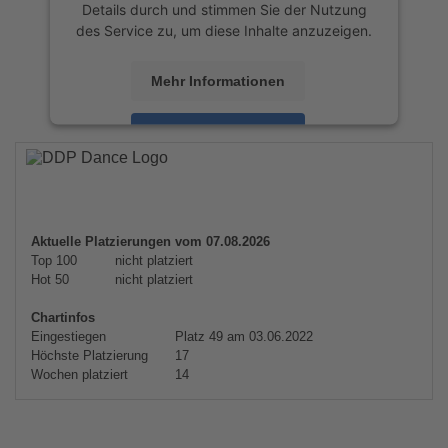
Details durch und stimmen Sie der Nutzung
des Service zu, um diese Inhalte anzuzeigen.
Mehr Informationen
Akzeptieren
powered by
Usercentrics Consent
Management Platform
&
eRecht24
Aktuelle Platzierungen vom 07.08.2026
Top 100
nicht platziert
Hot 50
nicht platziert
Chartinfos
Eingestiegen
Platz 49 am 03.06.2022
Höchste Platzierung
17
Wochen platziert
14