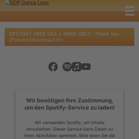
GESTÖRT ABER GEIL x ANNA GREY - Thank You
(Polydor/Universal/UV)
Wir benötigen Ihre Zustimmung,
um den Spotify-Service zu laden!
Wir verwenden Spotify, um Inhalte
einzubetten. Dieser Service kann Daten zu
Ihren Aktivitäten sammeln. Bitte lesen Sie die