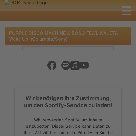
PURPLE DISCO MACHINE & BOSQ FEAT. KALETA -
Wake Up! (Columbia/Sony)
Wir benötigen Ihre Zustimmung,
um den Spotify-Service zu laden!
Wir verwenden Spotify, um Inhalte
einzubetten. Dieser Service kann Daten zu
Ihren Aktivitäten sammeln. Bitte lesen Sie die