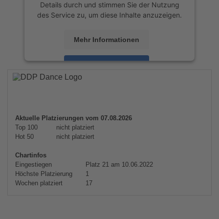
Details durch und stimmen Sie der Nutzung
des Service zu, um diese Inhalte anzuzeigen.
Mehr Informationen
Akzeptieren
powered by
Usercentrics Consent
Management Platform
&
eRecht24
Aktuelle Platzierungen vom 07.08.2026
Top 100
nicht platziert
Hot 50
nicht platziert
Chartinfos
Eingestiegen
Platz 21 am 10.06.2022
Höchste Platzierung
1
Wochen platziert
17