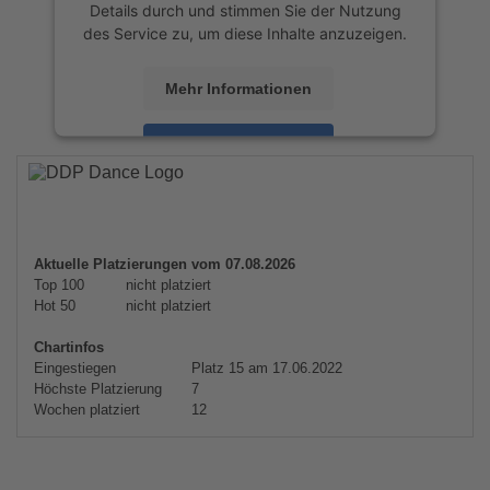
Details durch und stimmen Sie der Nutzung
des Service zu, um diese Inhalte anzuzeigen.
Mehr Informationen
Akzeptieren
powered by
Usercentrics Consent
Management Platform
&
eRecht24
Aktuelle Platzierungen vom 07.08.2026
Top 100
nicht platziert
Hot 50
nicht platziert
Chartinfos
Eingestiegen
Platz 15 am 17.06.2022
Höchste Platzierung
7
Wochen platziert
12