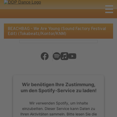
BEACHBAG - We Are Young (Sound Factory Festival
Edit) (Tokabeatz/Kontor/KNM)
Wir benötigen Ihre Zustimmung,
um den Spotify-Service zu laden!
Wir verwenden Spotify, um Inhalte
einzubetten. Dieser Service kann Daten zu
Ihren Aktivitäten sammeln. Bitte lesen Sie die