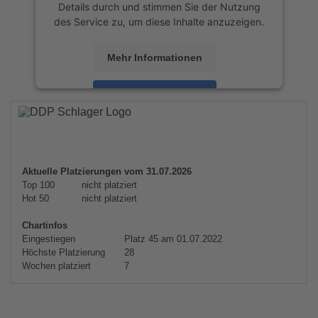
Details durch und stimmen Sie der Nutzung
des Service zu, um diese Inhalte anzuzeigen.
Mehr Informationen
Akzeptieren
powered by
Usercentrics Consent
Management Platform
&
eRecht24
Aktuelle Platzierungen vom 31.07.2026
Top 100
nicht platziert
Hot 50
nicht platziert
Chartinfos
Eingestiegen
Platz 45 am 01.07.2022
Höchste Platzierung
28
Wochen platziert
7