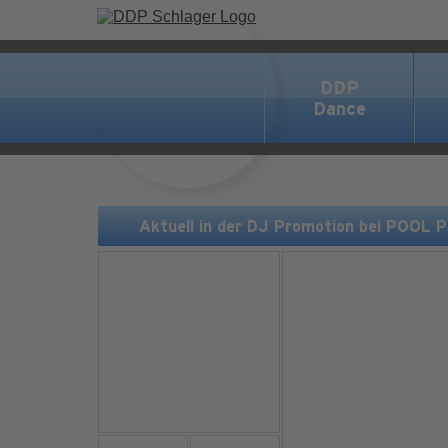
DDP
Dance
Aktuell in der DJ Promotion bei POOL