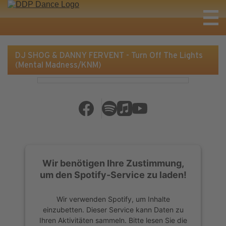
DJ SHOG & DANNY FERVENT - Turn Off The Lights
(Mental Madness/KNM)
Wir benötigen Ihre Zustimmung,
um den Spotify-Service zu laden!
Wir verwenden Spotify, um Inhalte
einzubetten. Dieser Service kann Daten zu
Ihren Aktivitäten sammeln. Bitte lesen Sie die