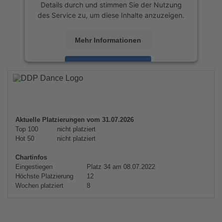
Details durch und stimmen Sie der Nutzung
des Service zu, um diese Inhalte anzuzeigen.
Mehr Informationen
Akzeptieren
powered by
Usercentrics Consent
Management Platform
&
eRecht24
Aktuelle Platzierungen vom 31.07.2026
Top 100
nicht platziert
Hot 50
nicht platziert
Chartinfos
Eingestiegen
Platz 34 am 08.07.2022
Höchste Platzierung
12
Wochen platziert
8