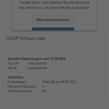
Details durch und stimmen Sie der Nutzung
des Service zu, um diese Inhalte anzuzeigen.
Mehr Informationen
Akzeptieren
powered by
Usercentrics Consent
Management Platform
&
eRecht24
Aktuelle Platzierungen vom 07.08.2026
Top 100
nicht platziert
Hot 50
nicht platziert
Chartinfos
Eingestiegen
Platz 68 am 08.07.2022
Höchste Platzierung
6
Wochen platziert
34