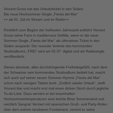
Vincent Gross hat das Urlaubsticket in den Süden:
Die neue Hochsommer-Single „Fiesta del Mar“
++ ab 01. Juli im Stream und im Radio++
Pünktlich zum Beginn der heißesten Jahreszeit entführt Vincent
Gross seine Fans in mediterrane Gefilde, wenn er die neue
Sommer-Single „Fiesta del Mar“ als ultimatives Ticket in den
Süden auspackt. Der neueste Vorbote des kommenden
Studioalbums „FREI“ wird am 01.07. digital und als Radiosingle
veröffentlicht.
Dieses absolute, alles durchdringende Freiheitsgefühl, nach dem
der Schweizer sein kommendes Studioalbum betitelt hat, macht
sich auch auf seiner neuen Sommer-Hymne „Fiesta del Mar“
schon nach wenigen Takten breit: „Endlich wieder Urlaub“, stellt
Vincent klar und macht erst mal einen dicken Strich durch jegliche
To-do-Lists. Dazu serviert er bei traumhaften
Hochsommertemperaturen eine leichte Brise Sommerwind und
reichlich Sangria! Verziert mit spanischen Gruß- und Party-Rufen
über dem extrem tanzbaren Fundament, vertont er seine