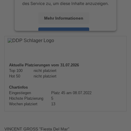
des Service zu, um diese Inhalte anzuzeigen.
Mehr Informationen
Akzeptieren
powered by
Usercentrics Consent
Management Platform
&
eRecht24
Aktuelle Platzierungen vom 31.07.2026
Top 100
nicht platziert
Hot 50
nicht platziert
Chartinfos
Eingestiegen
Platz 45 am 08.07.2022
Höchste Platzierung
5
Wochen platziert
13
VINCENT GROSS "Fiesta Del Mar"