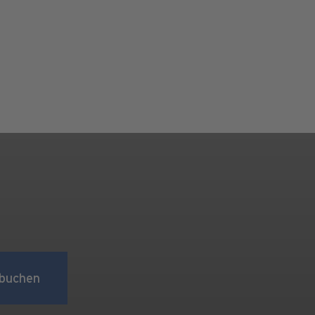
buchen