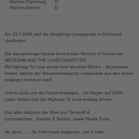
Höchste Platzierung
11
Wochen platziert
11
Am 19.7.2008 wird die diesjährige Loveparade in Dortmund
stattfinden!
Die dazugehörige Hymne kommt über Ministry of Sound von
WESTBAM AND THE LOVECOMMITTEE!
Mit Highway To Love wurde eine absolute Electro - Soundwave
kreiert, welche der Massenbewegung Loveparade aus den Boxen
entgegen kommen wird!
Und so lasst uns die Floats besteigen....die Regler auf 100%
Liebe stellen und den Highway To Love entlang fahren....
Das alles inklusive der Mixe von Tomcraft &
Lützenkirchen...Voodoo & Serano, sowie Plastik Funk....
Na dann!...... die Fahrt kann beginnen...Let´s rollin´