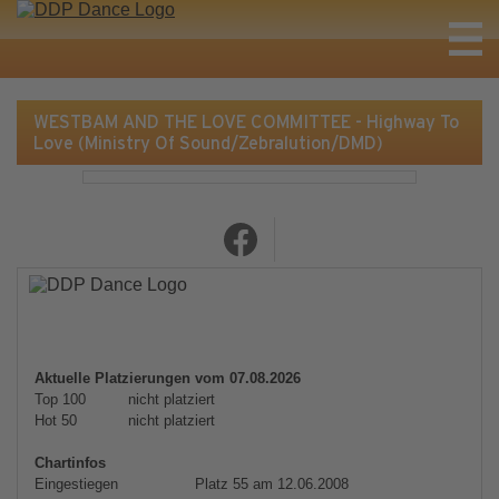
WESTBAM AND THE LOVE COMMITTEE - Highway To
Love (Ministry Of Sound/Zebralution/DMD)
Aktuelle Platzierungen vom 07.08.2026
Top 100
nicht platziert
Hot 50
nicht platziert
Chartinfos
Eingestiegen
Platz 55 am 12.06.2008