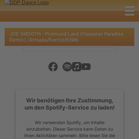
JOE SMOOTH - Promised Land (Floorplan Paradise
Remix) (Armada/Kontor/KNM)
Wir benötigen Ihre Zustimmung,
um den Spotify-Service zu laden!
Wir verwenden Spotify, um Inhalte
einzubetten. Dieser Service kann Daten zu
Ihren Aktivitäten sammeln. Bitte lesen Sie die