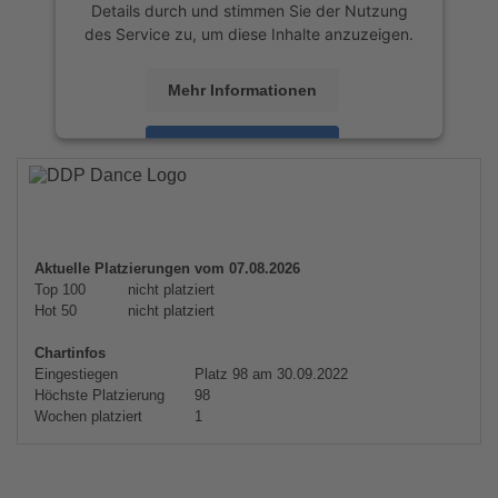
Details durch und stimmen Sie der Nutzung
des Service zu, um diese Inhalte anzuzeigen.
Mehr Informationen
Akzeptieren
powered by
Usercentrics Consent
Management Platform
&
eRecht24
Aktuelle Platzierungen vom 07.08.2026
Top 100
nicht platziert
Hot 50
nicht platziert
Chartinfos
Eingestiegen
Platz 98 am 30.09.2022
Höchste Platzierung
98
Wochen platziert
1