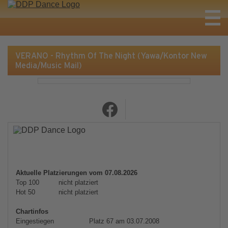
VERANO - Rhythm Of The Night (Yawa/Kontor New
Media/Music Mail)
Aktuelle Platzierungen vom 07.08.2026
Top 100
nicht platziert
Hot 50
nicht platziert
Chartinfos
Eingestiegen
Platz 67 am 03.07.2008