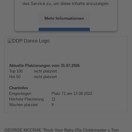
des Service zu, um diese Inhalte anzuzeigen.
Mehr Informationen
Akzeptieren
powered by
Usercentrics Consent
Management Platform
&
eRecht24
Aktuelle Platzierungen vom 31.07.2026
Top 100
nicht platziert
Hot 50
nicht platziert
Chartinfos
Eingestiegen
Platz 71 am 12.08.2022
Höchste Platzierung
11
Wochen platziert
9
GEORGE MCCRAE "Rock Your Baby (Da Clubbmaster x Tom