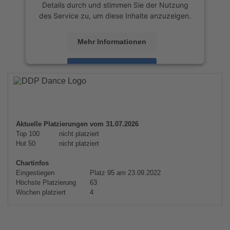
Details durch und stimmen Sie der Nutzung
des Service zu, um diese Inhalte anzuzeigen.
Mehr Informationen
Akzeptieren
powered by
Usercentrics Consent
Management Platform
&
eRecht24
Aktuelle Platzierungen vom 31.07.2026
Top 100
nicht platziert
Hot 50
nicht platziert
Chartinfos
Eingestiegen
Platz 95 am 23.09.2022
Höchste Platzierung
63
Wochen platziert
4