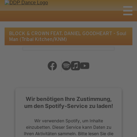
BLOCK & CROWN FEAT. DANIEL GOODHEART - Soul
Man (Tribal Kitchen/KNM)
Wir benötigen Ihre Zustimmung,
um den Spotify-Service zu laden!
Wir verwenden Spotify, um Inhalte
einzubetten. Dieser Service kann Daten zu
Ihren Aktivitäten sammeln. Bitte lesen Sie die