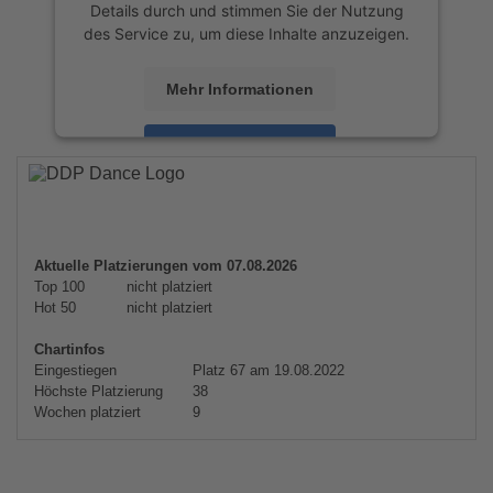
Details durch und stimmen Sie der Nutzung
des Service zu, um diese Inhalte anzuzeigen.
Mehr Informationen
Akzeptieren
powered by
Usercentrics Consent
Management Platform
&
eRecht24
Aktuelle Platzierungen vom 07.08.2026
Top 100
nicht platziert
Hot 50
nicht platziert
Chartinfos
Eingestiegen
Platz 67 am 19.08.2022
Höchste Platzierung
38
Wochen platziert
9