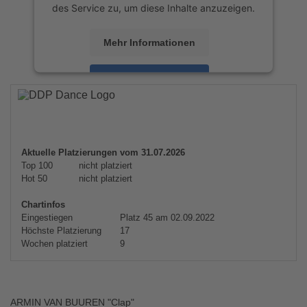
des Service zu, um diese Inhalte anzuzeigen.
Mehr Informationen
Akzeptieren
powered by
Usercentrics Consent
Management Platform
&
eRecht24
Aktuelle Platzierungen vom 31.07.2026
Top 100
nicht platziert
Hot 50
nicht platziert
Chartinfos
Eingestiegen
Platz 45 am 02.09.2022
Höchste Platzierung
17
Wochen platziert
9
ARMIN VAN BUUREN "Clap"