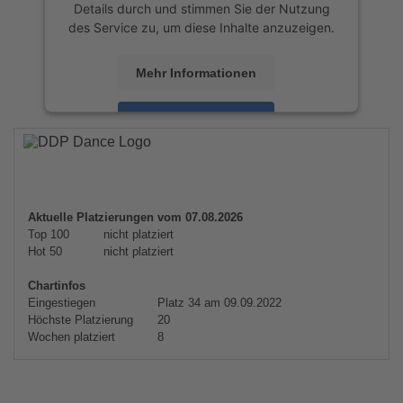
Details durch und stimmen Sie der Nutzung
des Service zu, um diese Inhalte anzuzeigen.
Mehr Informationen
Akzeptieren
powered by
Usercentrics Consent
Management Platform
&
eRecht24
Aktuelle Platzierungen vom 07.08.2026
Top 100
nicht platziert
Hot 50
nicht platziert
Chartinfos
Eingestiegen
Platz 34 am 09.09.2022
Höchste Platzierung
20
Wochen platziert
8