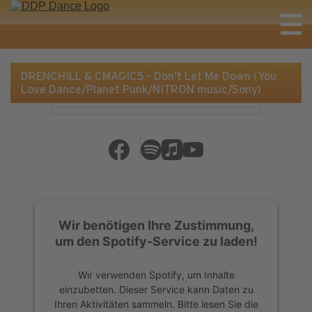
DRENCHILL & CMAGIC5 - Don't Let Me Down (You
Love Dance/Planet Punk/NITRON music/Sony)
Wir benötigen Ihre Zustimmung,
um den Spotify-Service zu laden!
Wir verwenden Spotify, um Inhalte
einzubetten. Dieser Service kann Daten zu
Ihren Aktivitäten sammeln. Bitte lesen Sie die