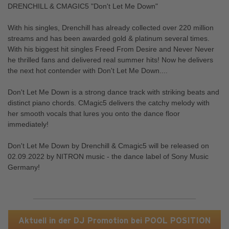
DRENCHILL & CMAGIC5 "Don't Let Me Down"
With his singles, Drenchill has already collected over 220 million
streams and has been awarded gold & platinum several times.
With his biggest hit singles Freed From Desire and Never Never
he thrilled fans and delivered real summer hits! Now he delivers
the next hot contender with Don't Let Me Down....
Don't Let Me Down is a strong dance track with striking beats and
distinct piano chords. CMagic5 delivers the catchy melody with
her smooth vocals that lures you onto the dance floor
immediately!
Don't Let Me Down by Drenchill & Cmagic5 will be released on
02.09.2022 by NITRON music - the dance label of Sony Music
Germany!
Aktuell in der DJ Promotion bei POOL POSITION