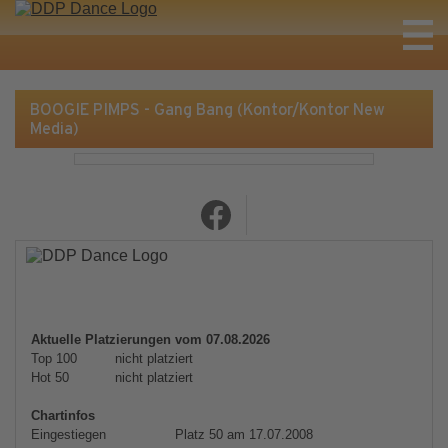
BOOGIE PIMPS - Gang Bang (Kontor/Kontor New
Media)
Aktuelle Platzierungen vom 07.08.2026
Top 100
nicht platziert
Hot 50
nicht platziert
Chartinfos
Eingestiegen
Platz 50 am 17.07.2008