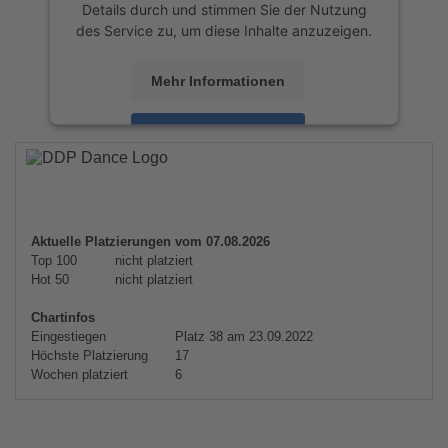
Details durch und stimmen Sie der Nutzung
des Service zu, um diese Inhalte anzuzeigen.
Mehr Informationen
Akzeptieren
powered by
Usercentrics Consent
Management Platform
&
eRecht24
Aktuelle Platzierungen vom 07.08.2026
Top 100
nicht platziert
Hot 50
nicht platziert
Chartinfos
Eingestiegen
Platz 38 am 23.09.2022
Höchste Platzierung
17
Wochen platziert
6