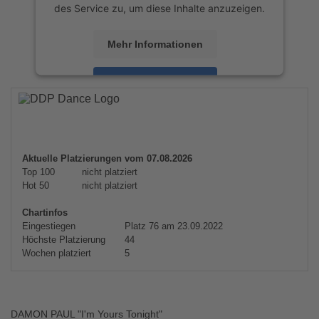
des Service zu, um diese Inhalte anzuzeigen.
Mehr Informationen
Akzeptieren
powered by
Usercentrics Consent
Management Platform
&
eRecht24
Aktuelle Platzierungen vom 07.08.2026
Top 100
nicht platziert
Hot 50
nicht platziert
Chartinfos
Eingestiegen
Platz 76 am 23.09.2022
Höchste Platzierung
44
Wochen platziert
5
DAMON PAUL "I'm Yours Tonight"