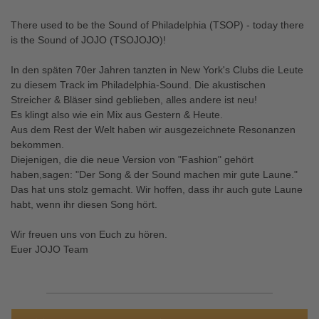
There used to be the Sound of Philadelphia (TSOP) - today there
is the Sound of JOJO (TSOJOJO)!
In den späten 70er Jahren tanzten in New York's Clubs die Leute
zu diesem Track im Philadelphia-Sound. Die akustischen
Streicher & Bläser sind geblieben, alles andere ist neu!
Es klingt also wie ein Mix aus Gestern & Heute.
Aus dem Rest der Welt haben wir ausgezeichnete Resonanzen
bekommen.
Diejenigen, die die neue Version von "Fashion" gehört
haben,sagen: "Der Song & der Sound machen mir gute Laune."
Das hat uns stolz gemacht. Wir hoffen, dass ihr auch gute Laune
habt, wenn ihr diesen Song hört.
Wir freuen uns von Euch zu hören.
Euer JOJO Team