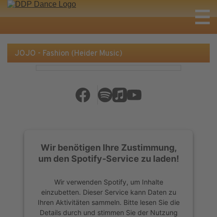
JOJO - Fashion (Heider Music)
Wir benötigen Ihre Zustimmung,
um den Spotify-Service zu laden!
Wir verwenden Spotify, um Inhalte
einzubetten. Dieser Service kann Daten zu
Ihren Aktivitäten sammeln. Bitte lesen Sie die
Details durch und stimmen Sie der Nutzung