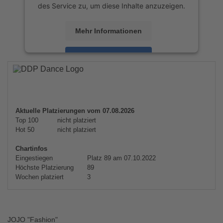
des Service zu, um diese Inhalte anzuzeigen.
Mehr Informationen
Akzeptieren
powered by
Usercentrics Consent
Management Platform
&
eRecht24
Aktuelle Platzierungen vom 07.08.2026
Top 100
nicht platziert
Hot 50
nicht platziert
Chartinfos
Eingestiegen
Platz 89 am 07.10.2022
Höchste Platzierung
89
Wochen platziert
3
JOJO "Fashion"